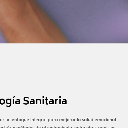
ogía Sanitaria
por un enfoque integral para mejorar la salud emocional
strés y métodos de afrontamiento, entre otros servicios.