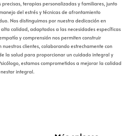
 precisas, terapias personalizadas y familiares, junto
manejo del estrés y técnicas de afrontamiento
uo. Nos distinguimos por nuestra dedicación en
e alta calidad, adaptados a las necesidades específicas
 empatía y comprensión nos permiten construir
 nuestros clientes, colaborando estrechamente con
de la salud para proporcionar un cuidado integral y
 Psicólogo, estamos comprometidos a mejorar la calidad
nestar integral.