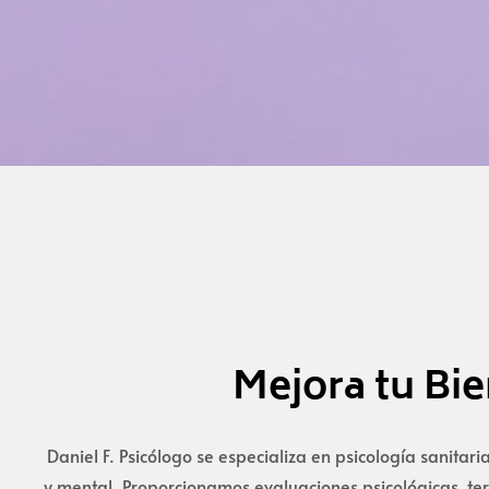
Mejora tu Bie
Daniel F. Psicólogo se especializa en psicología sanit
y mental. Proporcionamos evaluaciones psicológicas, ter